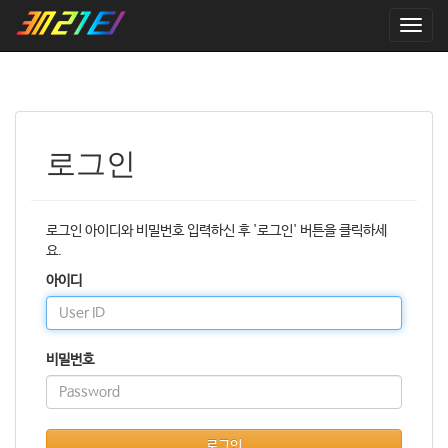
T
o
g
g
l
e
n
로그인
a
v
i
g
로그인 아이디와 비밀번호 입력하신 후 '로그인' 버튼을 클릭하세
a
요.
t
아이디
i
o
n
비밀번호
로그인